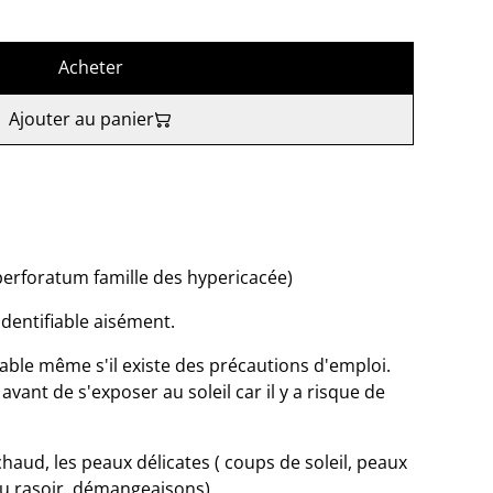
Acheter
Ajouter au panier
perforatum famille des hypericacée)
identifiable aisément.
able même s'il existe des précautions d'emploi.
vant de s'exposer au soleil car il y a risque de
chaud, les peaux délicates ( coups de soleil, peaux
du rasoir, démangeaisons)