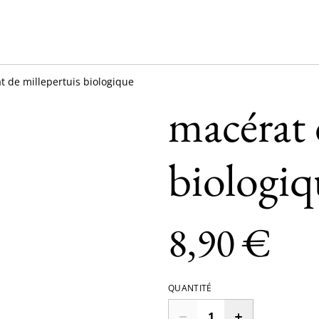
t de millepertuis biologique
macérat 
biologiq
8,90 €
QUANTITÉ