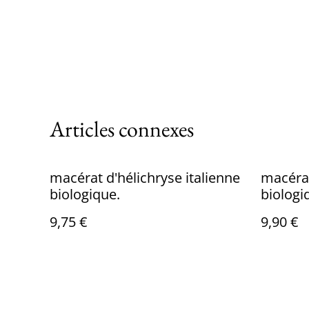
Articles connexes
macérat d'hélichryse italienne
macérat
biologique.
biologi
9,75 €
9,90 €