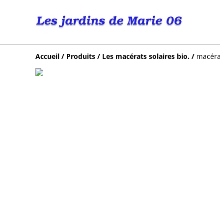
Accueil
/
Produits
/
Les macérats solaires bio.
/
macéra