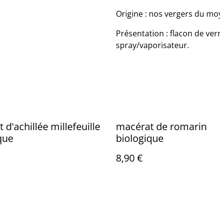
Origine : nos vergers du moy
Présentation : flacon de ve
spray/vaporisateur.
 d'achillée millefeuille
macérat de romarin
que
biologique
8,90 €