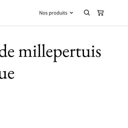
Nos produits
de millepertuis
ue