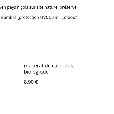
en pays niçois sur site naturel préservé.
rre ambré (protection UV), 50 ml, Embout
macérat de calendula
biologique
8,90 €