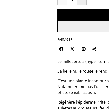
PARTAGER
Le millepertuis (hypericum 
Sa belle huile rouge le rend 
C'est une plante incontourn
Notamment ne pas l'utiliser a
photosensibilisation.
Régénère l'épiderme irrité, 
sujettes aux rougeurs, feu 