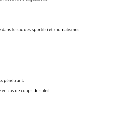
e dans le sac des sportifs) et rhumatismes.
,
e, pénétrant.
en cas de coups de soleil.